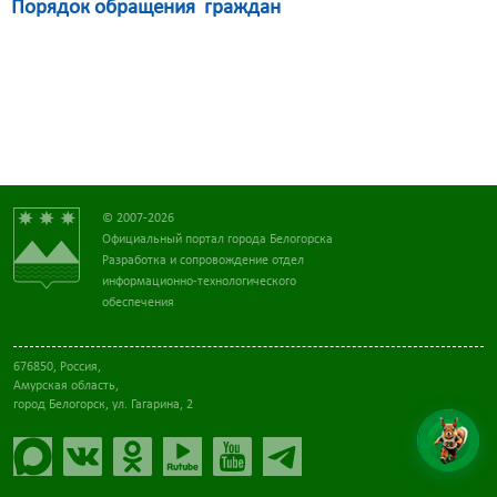
Порядок обращения граждан
© 2007-2026
Официальный портал города Белогорска
Разработка и сопровождение отдел
информационно-технологического
обеспечения
676850, Россия,
Амурская область,
город Белогорск, ул. Гагарина, 2