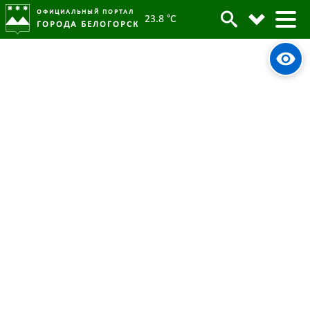
ОФИЦИАЛЬНЫЙ ПОРТАЛ
23.8 °C
ГОРОДА БЕЛОГОРСК
Антитеррор информация
22 марта 2022
Опубликовано:
36611
Просмотров:
План работы антитеррористической
комиссии муниципального образования г.
Белогорск на 2021 год
Состав антитеррористической комиссии
муниципального образования г. Белогорск
Информационно-аналитическая справка по
итогам деятельности антитеррористической
комиссии в муниципальном образовании г.